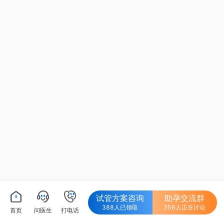
试管方案咨询
助孕交流群
388人已领取
356人正在讨论
首页
问医生
打电话