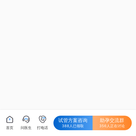
试管方案咨询
助孕交流群
388人已领取
356人正在讨论
首页
问医生
打电话