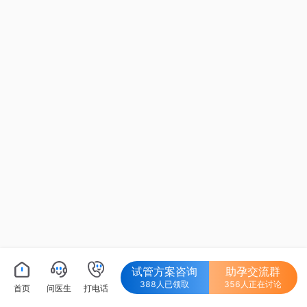
试管方案咨询
助孕交流群
388人已领取
356人正在讨论
首页
问医生
打电话