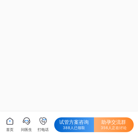
试管方案咨询
助孕交流群
388人已领取
356人正在讨论
首页
问医生
打电话