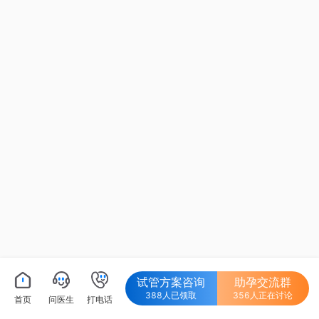
试管方案咨询
助孕交流群
388人已领取
356人正在讨论
首页
问医生
打电话