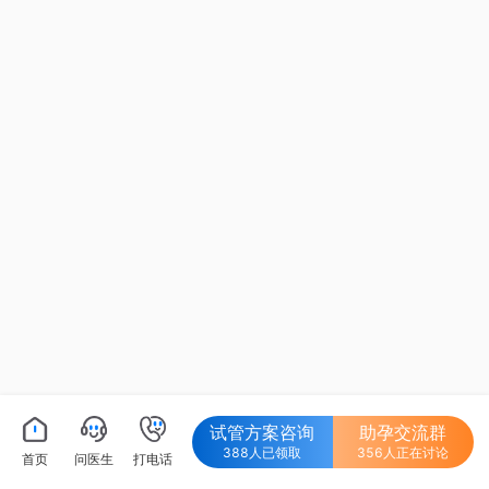
试管方案咨询
助孕交流群
388人已领取
356人正在讨论
首页
问医生
打电话