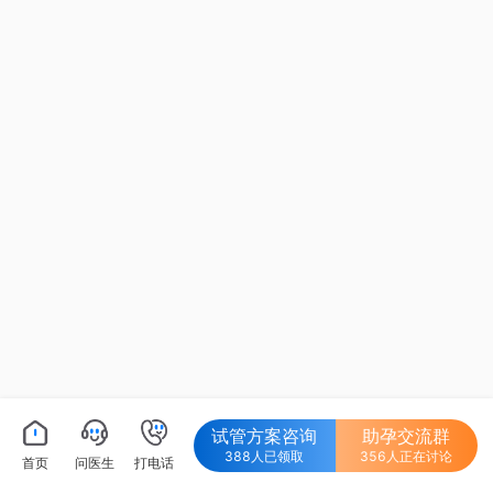
试管方案咨询
助孕交流群
388人已领取
356人正在讨论
首页
问医生
打电话