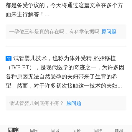
都是备受争议的，今天将通过这篇文章在多个方
面来进行解答！...
一孕傻三年是真的存在吗，有科学依据吗
原问题
试管婴儿技术，也称为体外受精-胚胎移植
答
（IVF-ET），是现代医学的奇迹之一，为许多因
各种原因无法自然受孕的夫妇带来了生育的希
望。然而，对于许多初次接触这一技术的夫妇...
做试管婴儿到底疼不疼？
原问题
同院
同医
同城
同龄
同行
建档