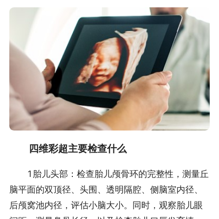
四维彩超主要检查什么
1胎儿头部：检查胎儿颅骨环的完整性，测量丘
脑平面的双顶径、头围、透明隔腔、侧脑室内径、
后颅窝池内径，评估小脑大小。同时，观察胎儿眼