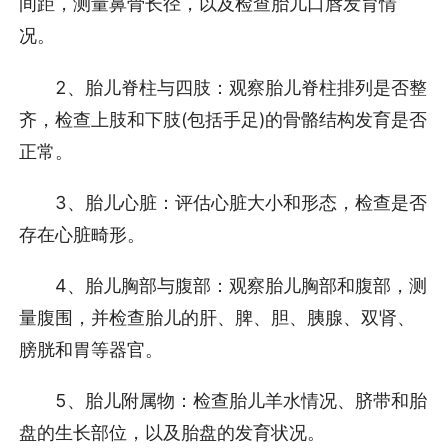
间距，测量鼻骨长径，以及检查胎儿口唇发育情
况。
2、胎儿脊柱与四肢：观察胎儿脊柱排列是否整
齐，检查上肢和下肢(包括手足)的骨骼结构发育是否
正常。
3、胎儿心脏：评估心脏大小和形态，检查是否
存在心脏畸形。
4、胎儿胸部与腹部：观察胎儿胸部和腹部，测
量腹围，并检查胎儿的肝、脾、胆、胰腺、双肾、
膀胱和胃等器官。
5、胎儿附属物：检查胎儿羊水情况、脐带和胎
盘的生长部位，以及胎盘的发育状况。