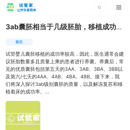
3ab囊胚相当于几级胚胎，移植成功率
有多高
囊胚
试管婴儿囊胚移植的成功率较高，因此，医生通常会建
议胚胎数量多且质量上乘的患者进行养囊。养囊后，常
见的优质囊胚包括第五天的3AA、3AB、3BA、3BB以
及第六/七天的4AA、4AB、4BA、4BB。接下来，我
们将深入探讨3ab级别囊胚的质量，以及解冻复苏和移
植着床的成功率。...