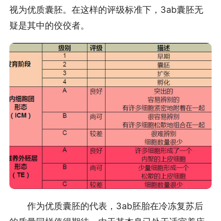
视为优质囊胚。在这样的评级标准下，3ab囊胚无
疑是其中的佼佼者。
作为优质囊胚的代表，3ab胚胎在冷冻复苏后