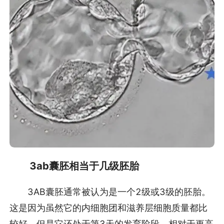
3ab囊胚相当于几级胚胎
3AB囊胚通常被认为是一个2级或3级的胚胎。
这是因为虽然它的内细胞团和滋养层细胞质量都比
较好，但是它还处于第3天的发育阶段，相对于更高