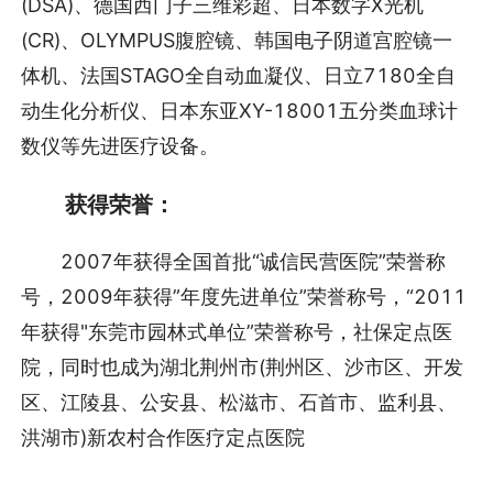
(DSA)、德国西门子三维彩超、日本数字X光机
(CR)、OLYMPUS腹腔镜、韩国电子阴道宫腔镜一
体机、法国STAGO全自动血凝仪、日立7180全自
动生化分析仪、日本东亚XY-18001五分类血球计
数仪等先进医疗设备。
获得荣誉：
2007年获得全国首批“诚信民营医院”荣誉称
号，2009年获得”年度先进单位”荣誉称号，“2011
年获得"东莞市园林式单位”荣誉称号，社保定点医
院，同时也成为湖北荆州市(荆州区、沙市区、开发
区、江陵县、公安县、松滋市、石首市、监利县、
洪湖市)新农村合作医疗定点医院