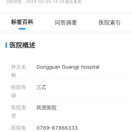
269浏览
·
2024-03-05 14:16 最近更新
标签百科
问答摘要
医院索引
医院概述
外文名
Dongguan Guangji hospital
称
医院等
三乙
级
医院类
民营医院
型
医院电
0769-87866333