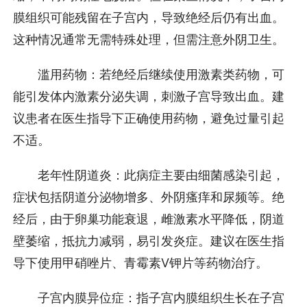
膜组织可能残留在子宫内，导致绝经后仍有出血。
这种情况通常无需特殊处理，但需注意外阴卫生。
滥用药物：若绝经后继续使用激素类药物，可
能引发体内激素分泌失调，刺激子宫导致出血。建
议患者在医生指导下正确使用药物，避免过量引起
不适。
老年性阴道炎：此病症主要由细菌感染引起，
症状包括阴道分泌物增多、外阴瘙痒和尿频等。绝
经后，由于卵巢功能衰退，雌激素水平降低，阴道
壁萎缩，抵抗力减弱，易引发炎症。建议在医生指
导下使用甲硝唑片、青霉素V钾片等药物治疗。
子宫内膜异位症：指子宫内膜组织生长在子宫