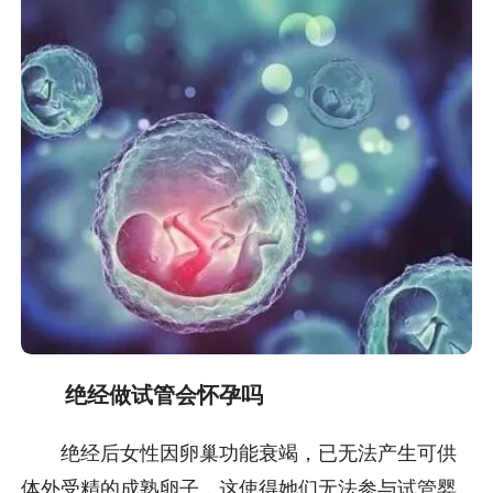
绝经做试管会怀孕吗
绝经后女性因卵巢功能衰竭，已无法产生可供
体外受精的成熟卵子，这使得她们无法参与试管婴