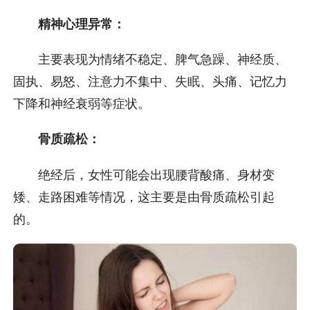
精神心理异常：
主要表现为情绪不稳定、脾气急躁、神经质、
固执、易怒、注意力不集中、失眠、头痛、记忆力
下降和神经衰弱等症状。
骨质疏松：
绝经后，女性可能会出现腰背酸痛、身材变
矮、走路困难等情况，这主要是由骨质疏松引起
的。