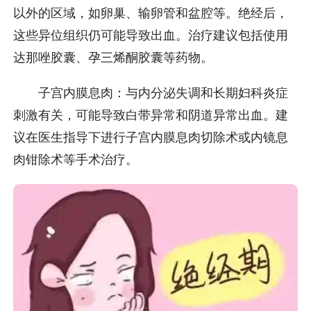
以外的区域，如卵巢、输卵管和盆腔等。绝经后，
这些异位组织仍可能导致出血。治疗建议包括使用
达那唑胶囊、孕三烯酮胶囊等药物。
子宫内膜息肉：与内分泌失调和长期妇科炎症
刺激有关，可能导致白带异常和阴道异常出血。建
议在医生指导下进行子宫内膜息肉切除术或内镜息
肉钳除术等手术治疗。