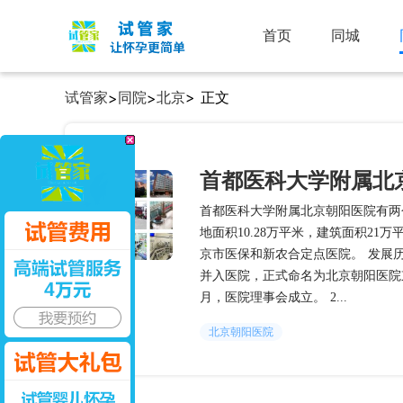
首页
同城
试管家
同院
北京
> 正文
>
>
首都医科大学附属北
首都医科大学附属北京朝阳医院有两个
地面积10.28万平米，建筑面积2
京市医保和新农合定点医院。 发展历程
并入医院，正式命名为北京朝阳医院京西
月，医院理事会成立。 2...
北京朝阳医院