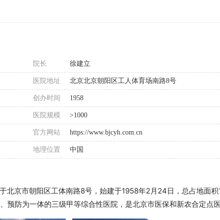
院长
徐建立
医院地址
北京北京朝阳区工人体育场南路8号
创办时间
1958
医院规模
>1000
官方网站
https://www.bjcyh.com.cn
地理位置
中国
市朝阳区工体南路8号，始建于1958年2月24日，总占地面积10
研、预防为一体的三级甲等综合性医院，是北京市医保和新农合定点