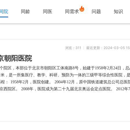
同院
同龄
同医
同需求
问题
知识
浏览：
311
最近更新：2024-03-05 15
京朝阳医院
院区，本部位于北京市朝阳区工体南路8号，始建于1958年2月24日，总
1万平米，是一所集医疗、教学、科研、预防为一体的三级甲等综合性医院，
： 1958年2月，医院创建。 2004年12月，原中国铁道建筑总公司总医
院区。 2008年，医院成为第二十九届北京奥运会定点医院。 2012年