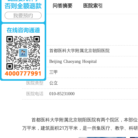
标签百科
问答摘要
医院索引
基本信息
医院简称
医院全称
首都医科大学附属北京朝阳医院
外文名称
Beijing Chaoyang Hospital
医院等级
三甲
医院类型
公立
医院电话
010-85231000
首都医科大学附属北京朝阳医院有两个院区，本部位于北京
万平米，建筑面积21万平米，是一所集医疗、教学、科