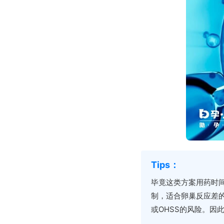
毕竟这类方案用药时间
制，适合卵巢反应差
或OHSS的风险。因