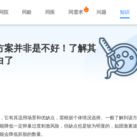
同院
同龄
同医
同需求
问题
知识
方案并非是不好！了解其
白了
，它有其适用场景和优缺点，需根据个体情况选择。一般了解到该
能降低一定卵巢过度刺激风险，但缺点也是较为明显的，如因激素
能会降低胚胎的数量。