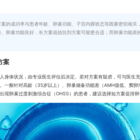
方案的成功率与患者年龄、卵巢功能、子宫内膜状态等因素密切相关
轻、卵巢功能良好，长方案或拮抗剂方案可能更合适；而卵巢功能差
方案
人身体状况，由专业医生评估后决定。若对方案有疑虑，可与医生
。一般针对高龄（35岁以上）、卵巢储备功能差（AMH值低、窦卵
出现卵巢过度刺激综合征（OHSS）的患者，建议选择短方案促排卵