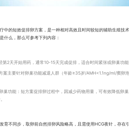
疗中的短效促排卵方案，是一种相对高效且时间较短的辅助生殖技
是什么，那么可参考下列内容：
经第2天开始用药，通常10-15天完成促排，适合时间紧张或卵巢功
案主要针对卵巢功能减退人群（年龄≥35岁/AMH<1.1ng/ml/窦卵
制卵巢功能：短方案促排卵过程中，因减少药物用量，可有效降低卵
者。
发育不同步，取卵前自然排卵风险略高，且需使用HCG夜针，存在