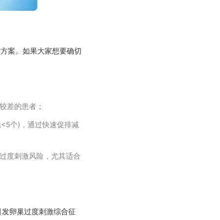
术方案。如果大家想要确切
能较差的患者；
泡<5个)，通过快速促排减
巢过度刺激风险，尤其适合
引发卵巢过度刺激综合征