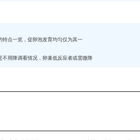
的特点一览，促卵泡发育均匀仅为其一
是不用降调看情况，卵巢低反应者或需微降