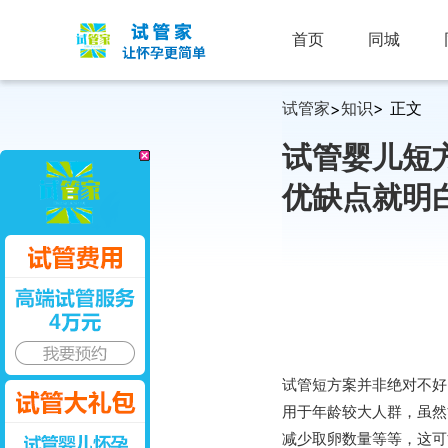
首页
同城
试管家
知识
> 正文
>
试管婴儿短
优缺点就明
试管短方案并非绝对不好
用于年龄较大人群，虽然
减少取卵数量等等，这可