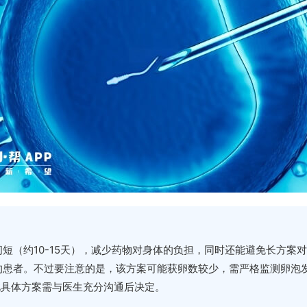
短（约10-15天），减少药物对身体的负担，同时还能避免长方案
的患者。不过要注意的是，该方案可能获卵数较少，需严格监测卵泡
此具体方案需与医生充分沟通后决定。