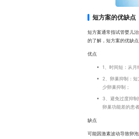
短方案的优缺点
短方案通常指试管婴儿治
的了解，短方案的优缺点
优点
1、时间短：从月
2、卵巢抑制：短方
少卵巢抑制；
3、避免过度抑
卵巢功能差的患
缺点
可能因激素波动导致卵泡