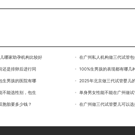
婴儿哪家助孕机构比较好
在广州私人机构做三代试管包
前还是排卵后进行同
100%生男孩的表现都有哪几
包生男孩的医院有哪
2025年北京做三代试管婴儿
能不能选性别，包生
单身男女性能不能在广州做试
双胞胎要多少钱？
在广州做三代试管婴儿可以选