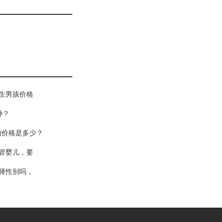
生男孩价格
种？
的价格是多少？
管婴儿，要
择性别吗，