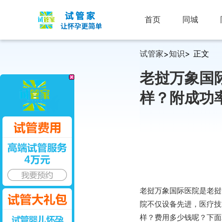
首页
同城
试管家
知识
> 正文
>
老挝万象国
样？附成功
老挝万象国际医院是老挝
院不仅设备先进，医疗技
样？费用多少钱呢？下面