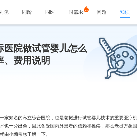
同院
同龄
同医
同需求
问题
知识
际医院做试管婴儿怎么
率、费用说明
一家知名的私立综合医院，也是老挝进行试管婴儿技术的重要医疗
术也十分出色，因此备受国内外患者的信赖和推崇，那么老挝万象
就由小编带您了解一下。