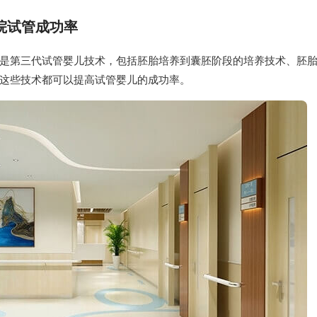
院试管成功率
是第三代试管婴儿技术，包括胚胎培养到囊胚阶段的培养技术、胚
，这些技术都可以提高试管婴儿的成功率。