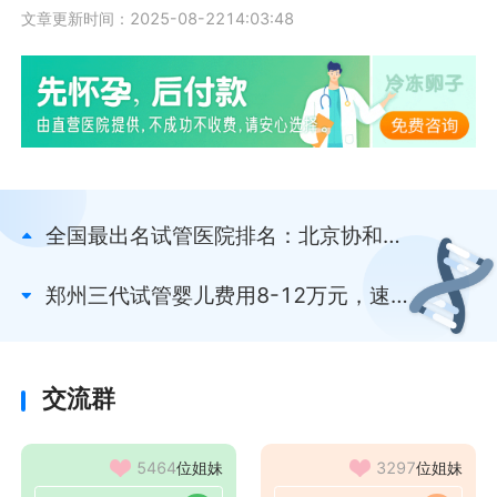
文章更新时间：2025-08-2214:03:48
全国最出名试管医院排名：北京协和、
上海瑞金等都不错
郑州三代试管婴儿费用8-12万元，速看
包括哪些环节
交流群
5464
位姐妹
3297
位姐妹