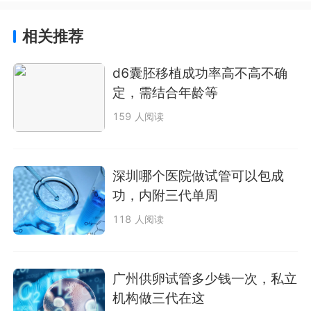
相关推荐
d6囊胚移植成功率高不高不确
定，需结合年龄等
159 人阅读
深圳哪个医院做试管可以包成
功，内附三代单周
118 人阅读
广州供卵试管多少钱一次，私立
机构做三代在这