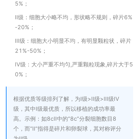
5%；
II级：细胞大小略不均，形状略不规则，碎片6%
-20%；
III级：细胞大小明显不均，有明显颗粒状，碎片
21%-50%；
IV级：大小严重不均匀,严重颗粒现象,碎片大于5
0%；
根据优质等级排列了解，为I级>II级>III级IV
级，其中I级最优质，所以移植的成功率最
高。示例：如8cII中的“8c”分裂细胞数目8
个，而“II”指得是碎片和卵裂球，其对称评分
为II级。