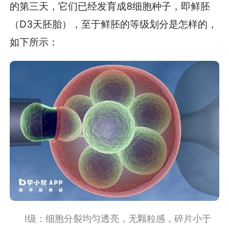
的第三天，它们已经发育成8细胞种子，即鲜胚
（D3天胚胎），至于鲜胚的等级划分是怎样的，
如下所示：
I级：细胞分裂均匀透亮，无颗粒感，碎片小于