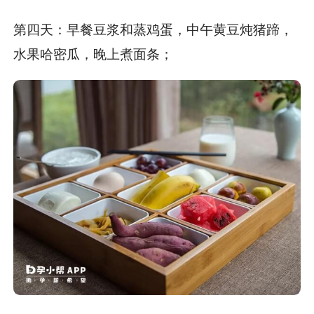
第四天：早餐豆浆和蒸鸡蛋，中午黄豆炖猪蹄，
水果哈密瓜，晚上煮面条；