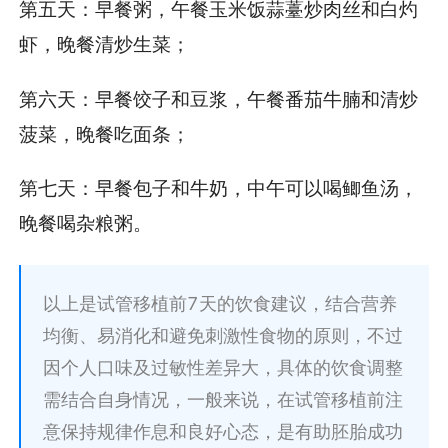
第五天：早餐粥，午餐玉米饭蒜薹炒肉丝和白灼
虾，晚餐清炒生菜；
第六天：早餐饺子和豆浆，午餐番茄牛腩和清炒
菠菜，晚餐吃面条；
第七天：早餐包子和牛奶，中午可以喝鲫鱼汤，
晚餐喝杂粮粥。
以上是试管移植前7天的饮食建议，结合营养
均衡、易消化和避免刺激性食物的原则，不过
因个人口味及过敏性差异大，具体的饮食调整
需结合自身情况，一般来说，在试管移植前注
意保持规律作息和良好心态，是有助胚胎成功