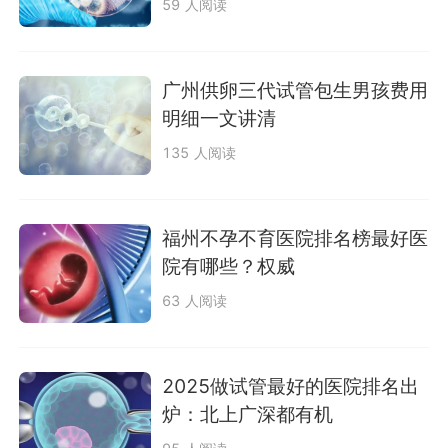
59 人阅读
广州供卵三代试管包生男孩费用
明细一文讲清
135 人阅读
福州不孕不育医院排名榜最好医
院有哪些？权威
63 人阅读
2025做试管最好的医院排名出
炉：北上广深都有机