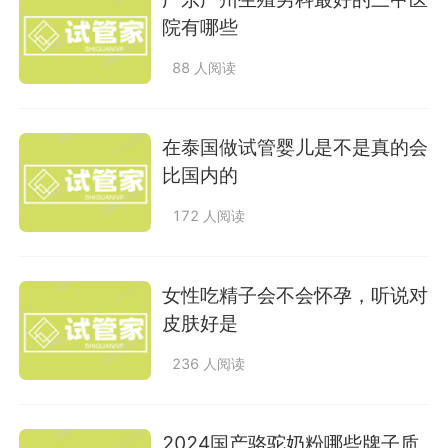
院有哪些
88 人阅读
在泰国做试管婴儿是不是真的会
比国内的
172 人阅读
女性吃精子会不会怀孕，听说对
皮肤好是
236 人阅读
2024国产骆驼奶粉哪些牌子质