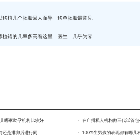
以移植几个胚胎因人而异，移单胚胎最常见
移植错的几率多高看这里，医生：几乎为零
婴儿哪家助孕机构比较好
在广州私人机构做三代试管包
前还是排卵后进行同
100%生男孩的表现都有哪几