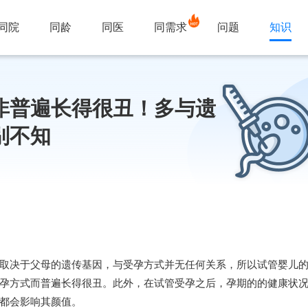
同院
同龄
同医
同需求
问题
知识
非普遍长得很丑！多与遗
别不知
取决于父母的遗传基因，与受孕方式并无任何关系，所以试管婴儿
孕方式而普遍长得很丑。此外，在试管受孕之后，孕期的的健康状
都会影响其颜值。