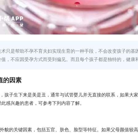
技术只是帮助不孕不育夫妇实现生育的一种手段，不会改变孩子的基
价值，不应因受孕方式而受到偏见。而且每个孩子都是独特的，健康
值的因素
，孩子生下来是美是丑，通常与试管婴儿并无直接的联系，如果大
对此感兴趣的患者，可参考下列内容了解。
外貌的关键因素，包括五官、肤色、脸型等特征。如果父母颜值较