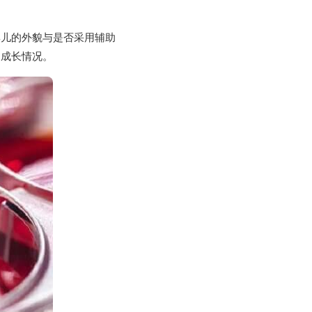
婴儿的外貌与是否采用辅助
的成长情况。