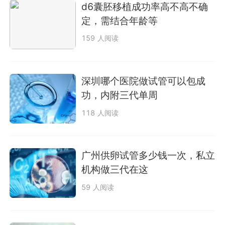
d6囊胚移植成功率高不高不确
定，需结合年龄等
159 人阅读
深圳哪个医院做试管可以包成
功，内附三代单周
118 人阅读
广州供卵试管多少钱一次，私立
机构做三代在这
59 人阅读