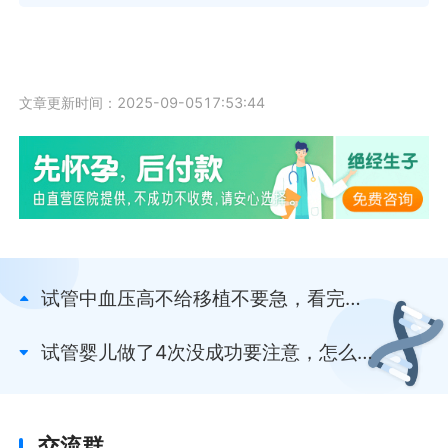
文章更新时间：2025-09-0517:53:44
试管中血压高不给移植不要急，看完本
篇就知该怎么办了
试管婴儿做了4次没成功要注意，怎么
办才能提高着床率速看
交流群