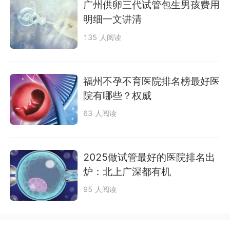
广州供卵三代试管包生男孩费用
明细一文讲清
135 人阅读
福州不孕不育医院排名榜最好医
院有哪些？权威
63 人阅读
2025做试管最好的医院排名出
炉：北上广深都有机
95 人阅读