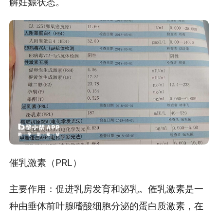
解妊娠状态。
催乳激素（PRL）
主要作用：促进乳房发育和泌乳。催乳激素是一
种由垂体前叶腺嗜酸细胞分泌的蛋白质激素，在