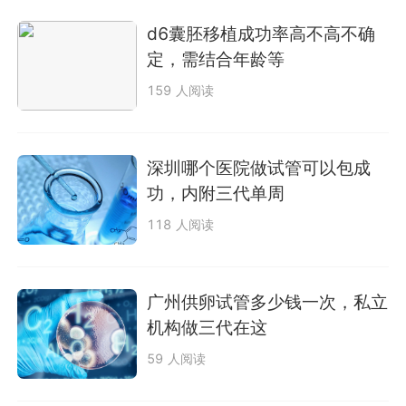
d6囊胚移植成功率高不高不确
定，需结合年龄等
159 人阅读
深圳哪个医院做试管可以包成
功，内附三代单周
118 人阅读
广州供卵试管多少钱一次，私立
机构做三代在这
59 人阅读