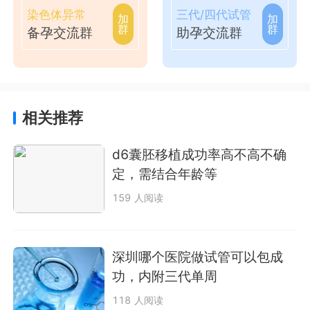
染色体异常
三代/四代试管
加
加
群
群
备孕交流群
助孕交流群
相关推荐
d6囊胚移植成功率高不高不确
定，需结合年龄等
159 人阅读
深圳哪个医院做试管可以包成
功，内附三代单周
118 人阅读