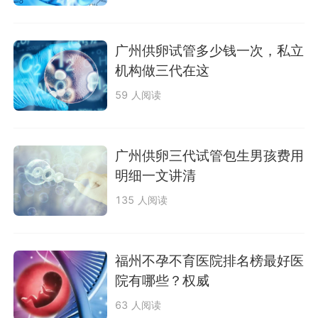
广州供卵试管多少钱一次，私立
机构做三代在这
59 人阅读
广州供卵三代试管包生男孩费用
明细一文讲清
135 人阅读
福州不孕不育医院排名榜最好医
院有哪些？权威
63 人阅读