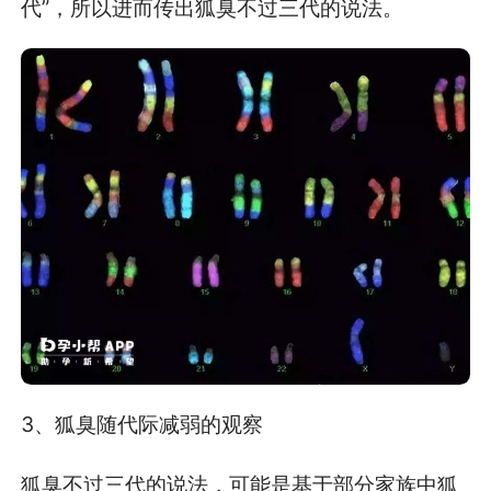
代”，所以进而传出狐臭不过三代的说法。
3、狐臭随代际减弱的观察
狐臭不过三代的说法，可能是基于部分家族中狐