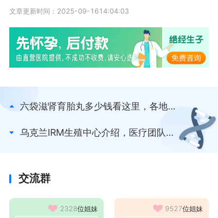
文章更新时间：2025-09-1614:04:03
六袋滋肾育胎丸多少钱看这里，各地价
格有差异提前知
乌克兰IRM生殖中心介绍，医疗团队、
就诊环境全告知
交流群
2328
位姐妹
9527
位姐妹