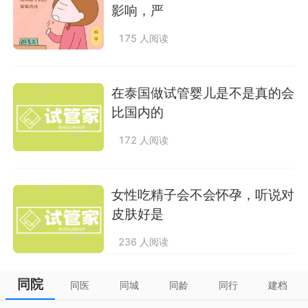
影响，严
175 人阅读
在泰国做试管婴儿是不是真的会
比国内的
172 人阅读
女性吃精子会不会怀孕，听说对
皮肤好是
236 人阅读
同院
同医
同城
同龄
同行
建档