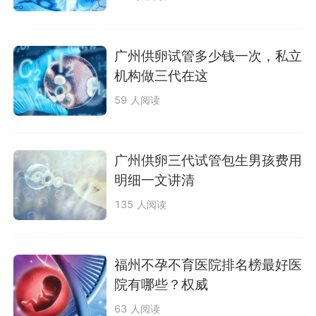
广州供卵试管多少钱一次，私立
机构做三代在这
59 人阅读
广州供卵三代试管包生男孩费用
明细一文讲清
135 人阅读
福州不孕不育医院排名榜最好医
院有哪些？权威
63 人阅读