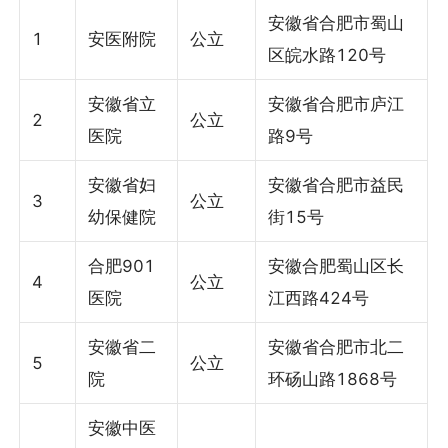
安徽省合肥市蜀山
1
安医附院
公立
区皖水路120号
安徽省立
安徽省合肥市庐江
2
公立
医院
路9号
安徽省妇
安徽省合肥市益民
3
公立
幼保健院
街15号
合肥901
安徽合肥蜀山区长
4
公立
医院
江西路424号
安徽省二
安徽省合肥市北二
5
公立
院
环砀山路1868号
安徽中医