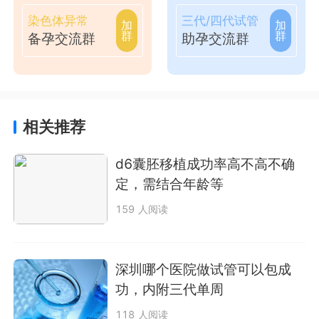
染色体异常
三代/四代试管
加
加
群
群
备孕交流群
助孕交流群
相关推荐
d6囊胚移植成功率高不高不确
定，需结合年龄等
159 人阅读
深圳哪个医院做试管可以包成
功，内附三代单周
118 人阅读