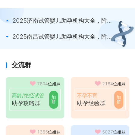
2025济南试管婴儿助孕机构大全，附9
家生殖医院推荐
2025南昌试管婴儿助孕机构大全，附4
家公立生殖医院名单
交流群
7804
位姐妹
2184
位姐妹
高龄/绝经试管
不孕不育
加
加
群
群
助孕攻略群
助孕经验群
1365
位姐妹
5027
位姐妹