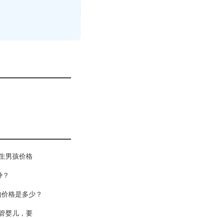
生男孩价格
种？
的价格是多少？
管婴儿，要