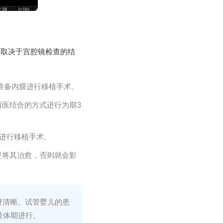
要取决于宫腔镜检查的结
准备内膜进行移植手术。
西医结合的方式进行为期3
进行移植手术。
要将其治愈，否则就会影
野清晰。试管婴儿的患
黄体期进行。