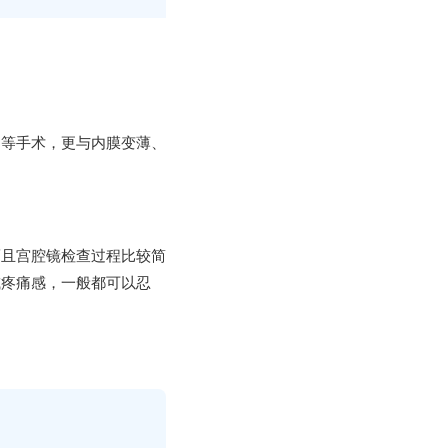
刮等手术，更与内膜变薄、
而且宫腔镜检查过程比较简
或疼痛感，一般都可以忍