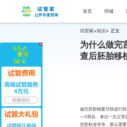
首页
同城
试管家
知识
> 正文
>
为什么做完
查后胚胎移
做完宫腔镜要尽快进行胚
—3周后，来过一次正常
宫腔粘连等等，那么需要