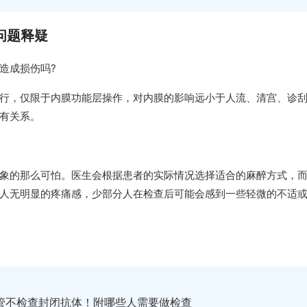
问题释疑
造成损伤吗?
行，仅限于内膜功能层操作，对内膜的影响远小于人流、清宫、诊
有关系。
象的那么可怕。医生会根据患者的实际情况选择适合的麻醉方式，
人无明显的疼痛感，少部分人在检查后可能会感到一些轻微的不适
管不检查封闭抗体！附哪些人需要做检查