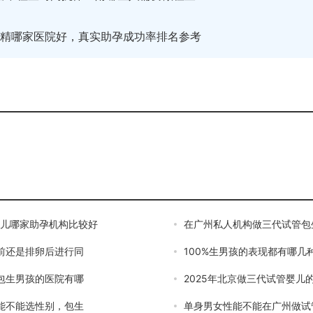
工授精哪家医院好，真实助孕成功率排名参考
婴儿哪家助孕机构比较好
在广州私人机构做三代试管包
前还是排卵后进行同
100%生男孩的表现都有哪几
包生男孩的医院有哪
2025年北京做三代试管婴儿
能不能选性别，包生
单身男女性能不能在广州做试