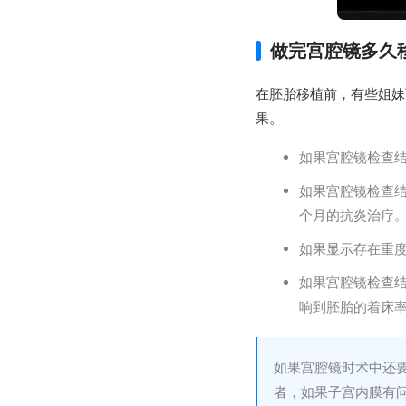
做完宫腔镜多久
在胚胎移植前，有些姐妹
果。
如果宫腔镜检查
如果宫腔镜检查
个月的抗炎治疗
如果显示存在重
如果宫腔镜检查
响到胚胎的着床
如果宫腔镜时术中还
者，如果子宫内膜有