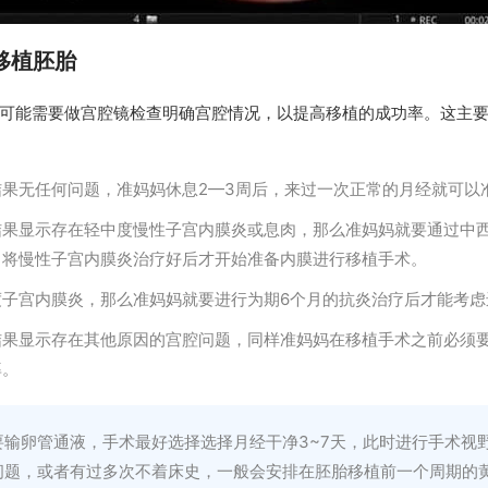
移植胚胎
可能需要做宫腔镜检查明确宫腔情况，以提高移植的成功率。这主
结果无任何问题，准妈妈休息2—3周后，来过一次正常的月经就可以
结果显示存在轻中度慢性子宫内膜炎或息肉，那么准妈妈就要通过中
。将慢性子宫内膜炎治疗好后才开始准备内膜进行移植手术。
度子宫内膜炎，那么准妈妈就要进行为期6个月的抗炎治疗后才能考虑
结果显示存在其他原因的宫腔问题，同样准妈妈在移植手术之前必须
率。
要输卵管通液，手术最好选择选择月经干净3~7天，此时进行手术视
问题，或者有过多次不着床史，一般会安排在胚胎移植前一个周期的