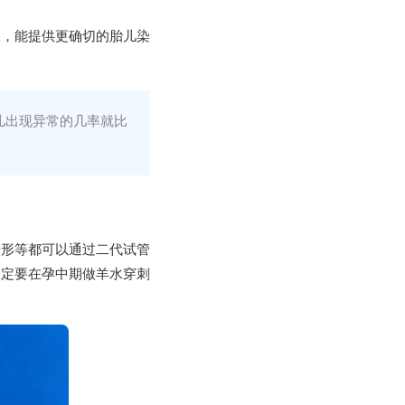
查，能提供更确切的胎儿染
儿出现异常的几率就比
畸形等都可以通过二代试管
一定要在孕中期做羊水穿刺