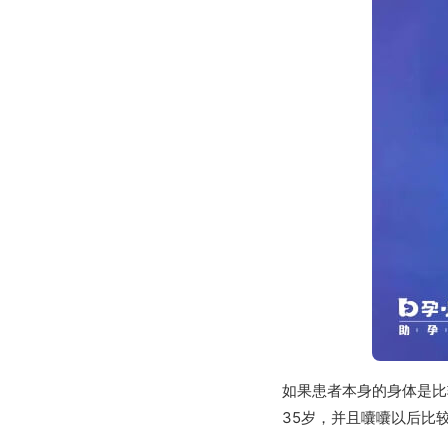
如果患者本身的身体是比
35岁，并且囔囔以后比