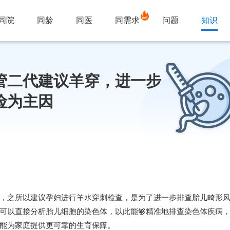
同院
同龄
同医
同需求
问题
知识
管二代建议羊穿，进一步
险为主因
，之所以建议孕妇进行羊水穿刺检查，是为了进一步排查胎儿畸形
可以直接分析胎儿细胞的染色体，以此能够精准地排查染色体疾病
能为家庭提供更可靠的生育保障。