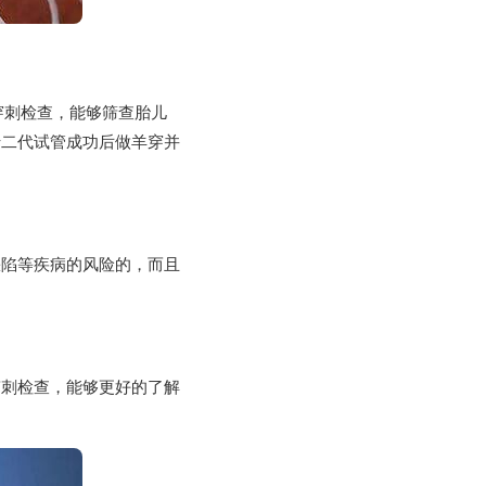
穿刺检查，能够筛查胎儿
于二代试管成功后做羊穿并
缺陷等疾病的风险的，而且
穿刺检查，能够更好的了解