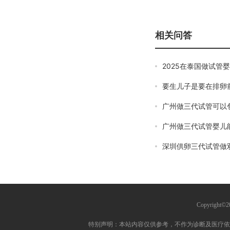
相关问答
2025在泰国做试管
要生儿子是要在排卵
广州做三代试管可以
广州做三代试管婴儿
深圳供卵三代试管做
Copyright
特别声明：本站内容仅供参考，不作为诊断及医疗依