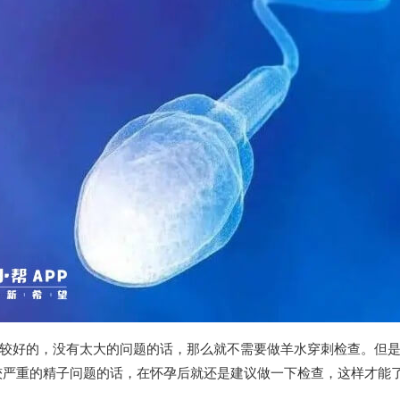
较好的，没有太大的问题的话，那么就不需要做羊水穿刺检查。但
较严重的精子问题的话，在怀孕后就还是建议做一下检查，这样才能