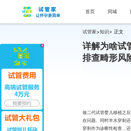
首页
同城
试管家
知识
> 正文
>
详解为啥试
排查畸形风
做二代试管婴儿移植之后
在问题。同时羊水穿刺还
穿刺作为诊断性检查，还