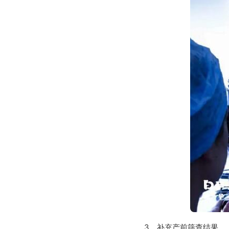
3、补充产前筛查结果